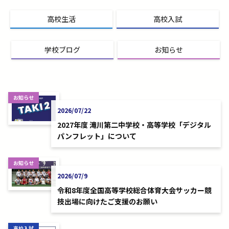
高校生活
高校入試
学校ブログ
お知らせ
お知らせ
2026/07/22
2027年度 滝川第二中学校・高等学校「デジタル
パンフレット」について
お知らせ
2026/07/9
令和8年度全国高等学校総合体育大会サッカー競
技出場に向けたご支援のお願い
高校入試