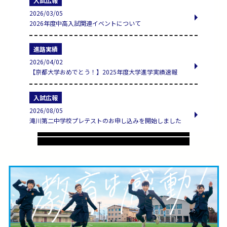
入試広報
2026/03/05
2026年度中高入試関連イベントについて
進路実績
2026/04/02
【京都大学おめでとう！】2025年度大学進学実績速報
入試広報
2026/08/05
滝川第二中学校プレテストのお申し込みを開始しました