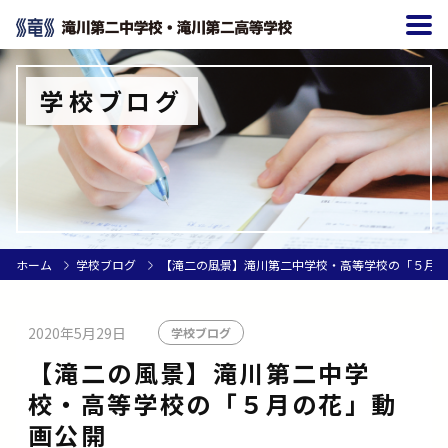
学校ブログ
ホーム
学校ブログ
【滝二の風景】滝川第二中学校・高等学校の「５月の
2020年5月29日
学校ブログ
【滝二の風景】滝川第二中学
校・高等学校の「５月の花」動
画公開