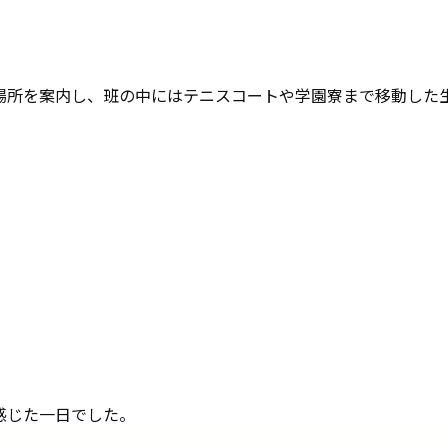
場所を案内し、班の中にはテニスコートや学園寮まで移動した
感じた一日でした。