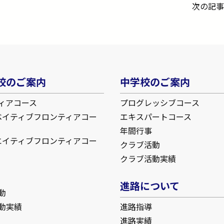
次の記
校のご案内
中学校のご案内
ィアコース
プログレッシブコース
ベイティブフロンティアコー
エキスパートコース
年間行事
エイティブフロンティアコー
クラブ活動
クラブ活動実績
進路について
動
動実績
進路指導
進路実績