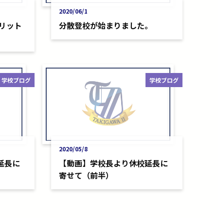
2020/06/1
リット
分散登校が始まりました。
学校ブログ
学校ブログ
2020/05/8
延長に
【動画】学校長より休校延長に
寄せて（前半）