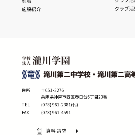
クラブ活
制服
クラブ活
施設紹介
住所
〒651-2276
兵庫県神戸市西区春日台6丁目23番
TEL
(078) 961-2381(代)
FAX
(078) 961-4591
資料請求