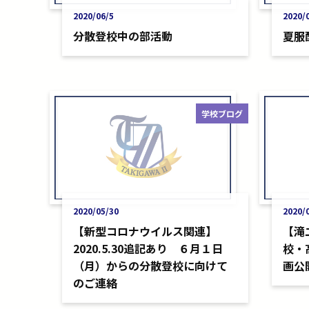
2020/06/5
2020/
分散登校中の部活動
夏服
学校ブログ
2020/05/30
2020/
【新型コロナウイルス関連】
【滝
2020.5.30追記あり ６月１日
校・
（月）からの分散登校に向けて
画公
のご連絡