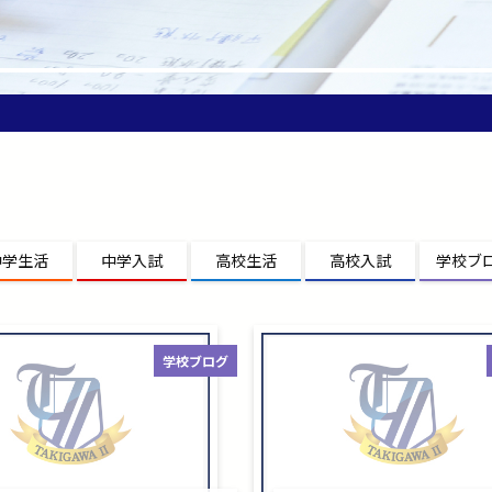
中学生活
中学入試
高校生活
高校入試
学校ブ
学校ブログ