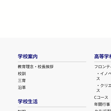
学校案内
高等学
教育理念・校長挨拶
フロンテ
校訓
イノ
ス
三育
クリ
沿革
ス
Cコース
学校生活
年間行事