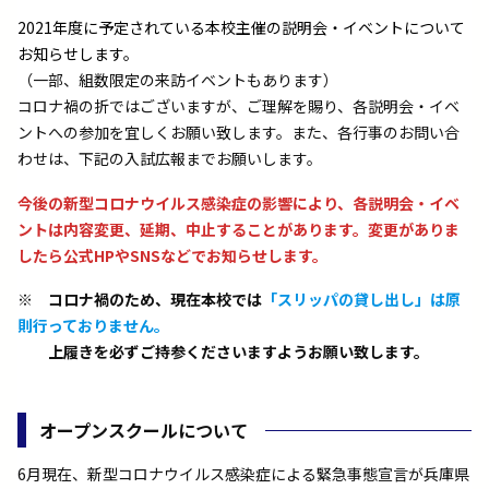
2021年度に予定されている本校主催の説明会・イベントについて
お知らせします。
（一部、組数限定の来訪イベントもあります）
コロナ禍の折ではございますが、ご理解を賜り、各説明会・イベ
ントへの参加を宜しくお願い致します。また、各行事のお問い合
わせは、下記の入試広報までお願いします。
今後の新型コロナウイルス感染症の影響により、各説明会・イベ
ントは内容変更、延期、中止することがあります。変更がありま
したら公式HPやSNSなどでお知らせします。
※ コロナ禍のため、現在本校では
「スリッパの貸し出し」は原
則行っておりません。
上履きを必ずご持参くださいますようお願い致します。
オープンスクールについて
6月現在、新型コロナウイルス感染症による緊急事態宣言が兵庫県