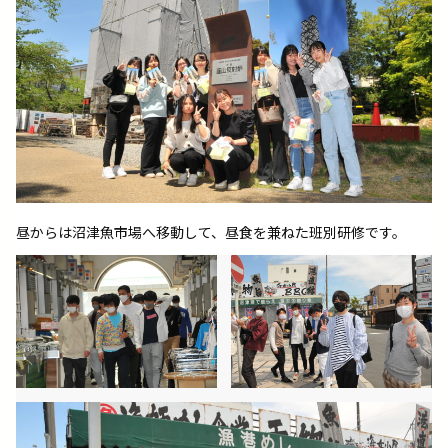
昼からは沼津魚市場へ移動して、昼食を兼ねた班別研修です。