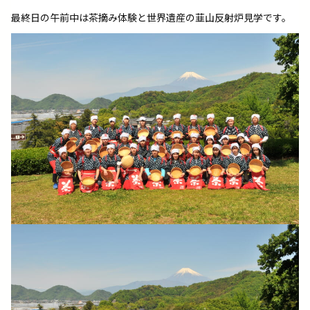
最終日の午前中は茶摘み体験と世界遺産の韮山反射炉見学です。