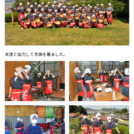
友達と協力して衣装を着ました。