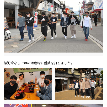
駿河湾ならではの海産物に舌鼓を打ちました。