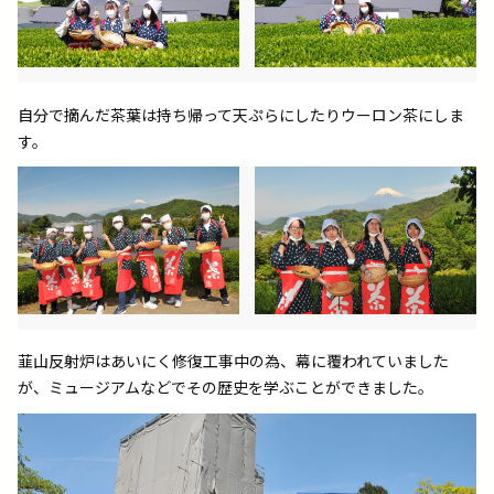
自分で摘んだ茶葉は持ち帰って天ぷらにしたりウーロン茶にしま
す。
韮山反射炉はあいにく修復工事中の為、幕に覆われていました
が、ミュージアムなどでその歴史を学ぶことができました。