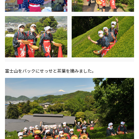
富士山をバックにせっせと茶葉を摘みました。