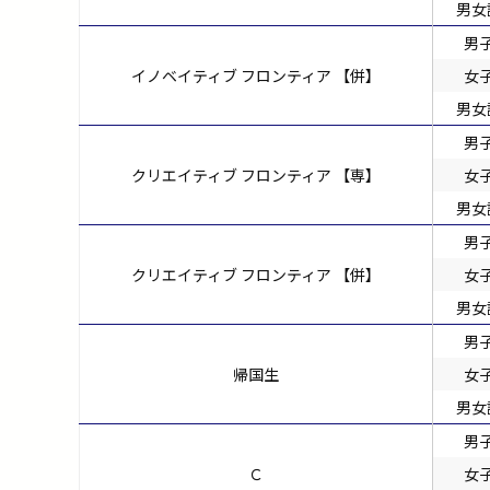
男女
男
イノベイティブ フロンティア 【併】
女
男女
男
クリエイティブ フロンティア 【専】
女
男女
男
クリエイティブ フロンティア 【併】
女
男女
男
帰国生
女
男女
男
Ｃ
女