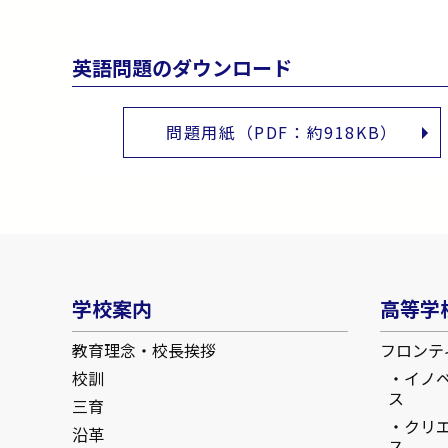
英語問題のダウンロード
問題用紙（PDF：約918KB）
学校案内
高等学
教育理念・校長挨拶
フロンテ
校訓
イノ
ス
三育
クリ
沿革
ス