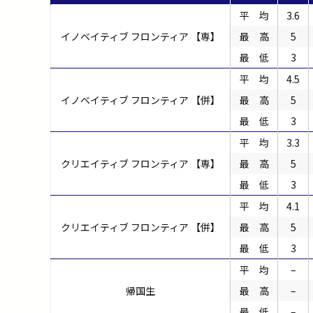
平 均
3.6
イノベイティブ フロンティア 【専】
最 高
5
最 低
3
平 均
4.5
イノベイティブ フロンティア 【併】
最 高
5
最 低
3
平 均
3.3
クリエイティブ フロンティア 【専】
最 高
5
最 低
3
平 均
4.1
クリエイティブ フロンティア 【併】
最 高
5
最 低
3
平 均
–
帰国生
最 高
–
最 低
–