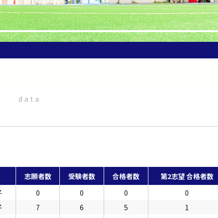
data
志願者数
受験者数
合格者数
第2志望 合格者数
子
0
0
0
0
子
7
6
5
1