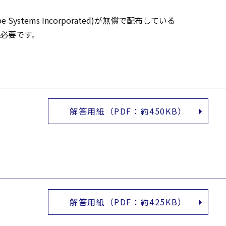
stems Incorporated)が無償で配布している
が必要です。
解答用紙（PDF：約450KB）
解答用紙（PDF：約425KB）