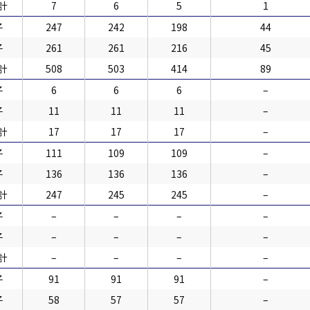
計
7
6
5
1
子
247
242
198
44
子
261
261
216
45
計
508
503
414
89
子
6
6
6
–
子
11
11
11
–
計
17
17
17
–
子
111
109
109
–
子
136
136
136
–
計
247
245
245
–
子
–
–
–
–
子
–
–
–
–
計
–
–
–
–
子
91
91
91
–
子
58
57
57
–