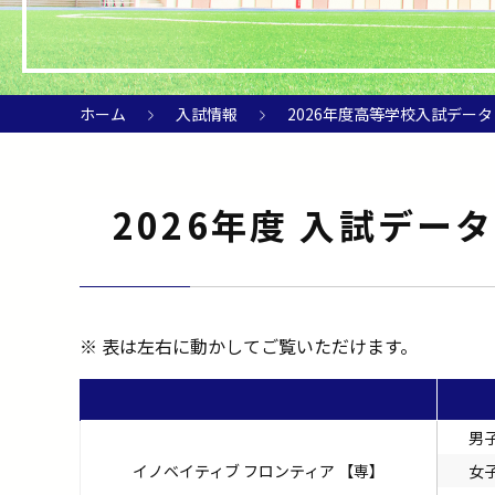
ホーム
入試情報
2026年度高等学校入試データ
2026年度 入試データ
※ 表は左右に動かしてご覧いただけます。
男
イノベイティブ フロンティア 【専】
女