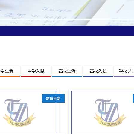
中学生活
中学入試
高校生活
高校入試
学校ブ
高校生活