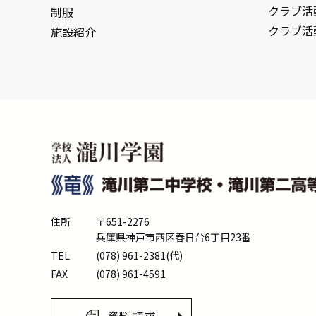
クラブ活
制服
クラブ活
施設紹介
住所
〒651-2276
兵庫県神戸市西区春日台6丁目23番
TEL
(078) 961-2381(代)
FAX
(078) 961-4591