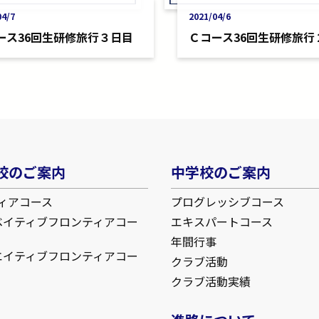
04/7
2021/04/6
ース36回生研修旅行３日目
Ｃコース36回生研修旅行
校のご案内
中学校のご案内
ィアコース
プログレッシブコース
ベイティブフロンティアコー
エキスパートコース
年間行事
エイティブフロンティアコー
クラブ活動
クラブ活動実績