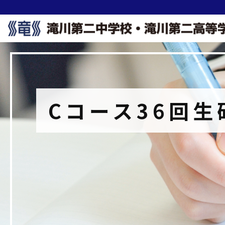
Cコース36回生