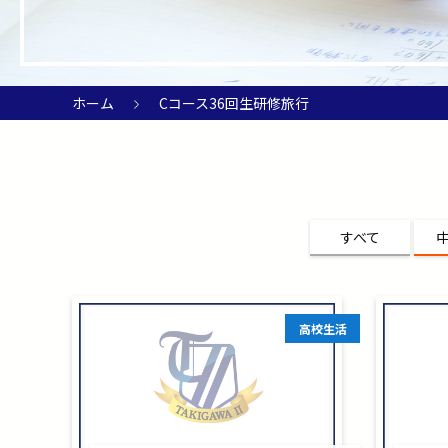
ホーム
Cコース36回生研修旅行
すべて
高校生活