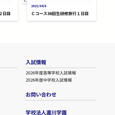
2021/04/6
２日目
Ｃコース36回生研修旅行１日目
入試情報
2026年度高等学校入試情報
2026年度中学校入試情報
お問い合わせ
学校法人瀧川学園