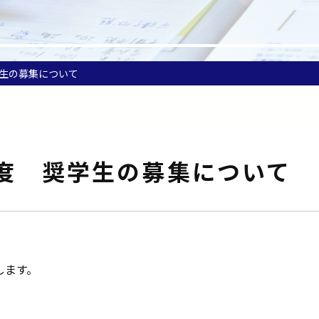
学生の募集について
年度 奨学生の募集について
します。