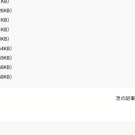
1KB）
26KB）
3KB）
3KB）
8KB）
4KB）
9KB）
8KB）
8KB）
次の記