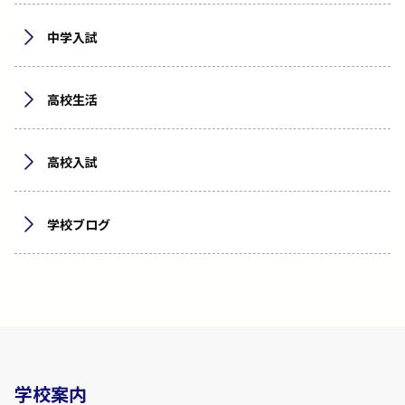
中学入試
高校生活
高校入試
学校ブログ
学校案内