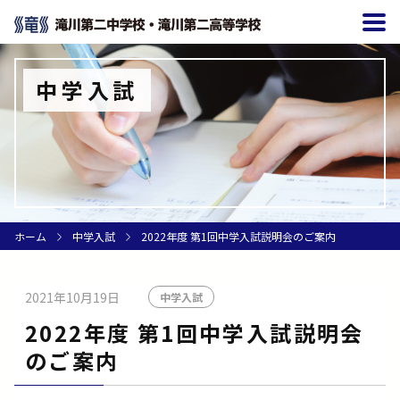
中学入試
ホーム
中学入試
2022年度 第1回中学入試説明会のご案内
2021年10月19日
中学入試
2022年度 第1回中学入試説明会
のご案内