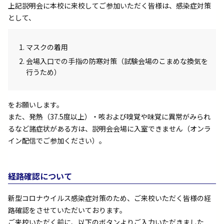
上記説明会に本校に来校してご参加いただく皆様は、感染症対策
として、
マスクの着用
会場入口での手指の防寒対策（試験会場のこまめな換気を
行うため）
をお願いします。
また、発熱（37.5度以上）・咳および嗅覚や味覚に異常がみられ
るなど諸症状がある方は、説明会会場に入室できません（オンラ
イン配信でご参加ください）。
経路確認について
新型コロナウイルス感染症対策のため、ご来校いただく皆様の経
路確認をさせていただいております。
ご来校いただく前に、以下のボタンよりご入力いただきました