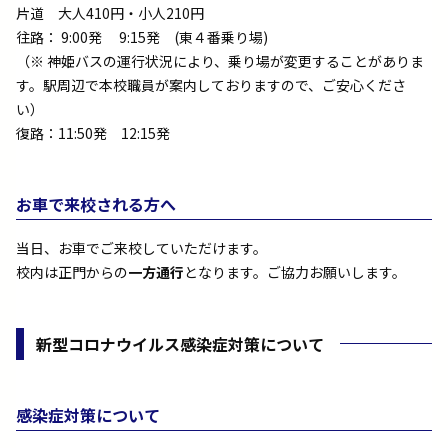
片道 大人410円・小人210円
往路： 9:00発 9:15発 (東４番乗り場)
（※ 神姫バスの運行状況により、乗り場が変更することがありま
す。駅周辺で本校職員が案内しておりますので、ご安心くださ
い）
復路：11:50発 12:15発
お車で来校される方へ
当日、お車でご来校していただけます。
校内は正門からの
一方通行
となります。ご協力お願いします。
新型コロナウイルス感染症対策について
感染症対策について