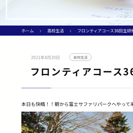
ホーム
高校生活
フロンティアコース36回生研
2021年4月20日
高校生活
フロンティアコース3
本日も快晴！！朝から富士サファリパークへやって