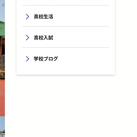
高校生活
高校入試
学校ブログ