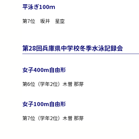
平泳ぎ100ｍ
第7位 坂井 星空
第28回兵庫県中学校冬季水泳記録会
女子400m自由形
第6位（学年2位）木曽 那芽
女子100m自由形
第7位（学年2位）木曽 那芽