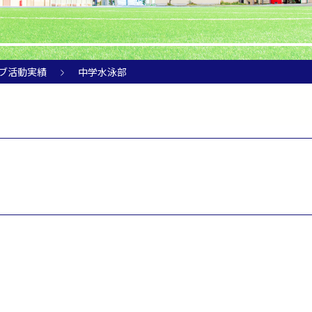
ブ活動実績
中学水泳部